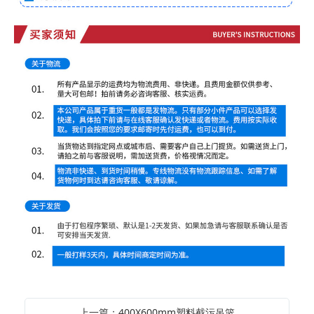
上一篇：400X600mm塑料截污吊篮