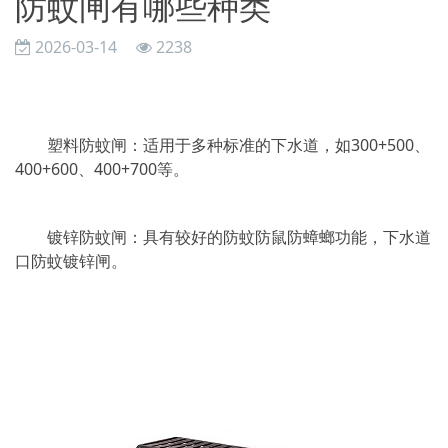
防蚊闸有哪些种类
2026-03-14
2238
塑料防蚊闸：适用于多种标准的下水道，如300+500、
400+600、400+700等。
镀锌防蚊闸：具有较好的防蚊防鼠防蟑螂功能，下水道
口防蚊镀锌闸。